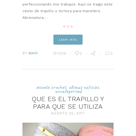
perfeccionando mis trabajos. Aquí os traigo este
cesto de trapillo o tortora para macetero.
Abreviatura:…
LEER MÁS
BY
MARI
1039
0
0
escuela crochet
,
ultimas noticias
,
uncategorized
QUE ES EL TRAPILLO Y
PARA QUE SE UTILIZA
AGOSTO 25, 2017