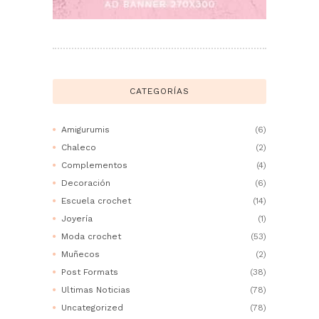
CATEGORÍAS
Amigurumis
(6)
Chaleco
(2)
Complementos
(4)
Decoración
(6)
Escuela crochet
(14)
Joyería
(1)
Moda crochet
(53)
Muñecos
(2)
Post Formats
(38)
Ultimas Noticias
(78)
Uncategorized
(78)