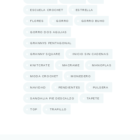
ESCUELA CROCHET
ESTRELLA
FLORES
GORRO
GORRO BUHO
GORRO DOS AGUJAS
GRANNYS PENTAGONAL
GRANNY SQUARE
INICIO SIN CADENAS
KNITCRATE
MACRAME
MANOPLAS
MODA CROCHET
MONEDERO
NAVIDAD
PENDIENTES
PULSERA
SANDALIA PIE DESCALZO
TAPETE
TOP
TRAPILLO