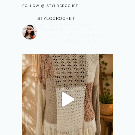
FOLLOW @ STYLOCROCHET
STYLOCROCHET
Diseñadora 🧶
Magia ancestral,
Espiritualidad🌕
Artesanía a mano✨
Amante del Boho ❤
Youtuber 📹
Amante
de la fotografia 📷
Amante de la luna
llena 🌕