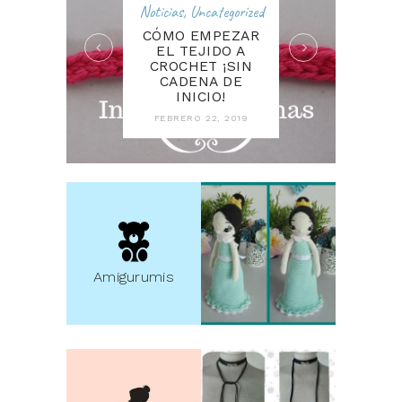
Noticias
,
Uncategorized
CÓMO EMPEZAR
EL TEJIDO A
CROCHET ¡SIN
CADENA DE
INICIO!
FEBRERO 22, 2019
Amigurumis