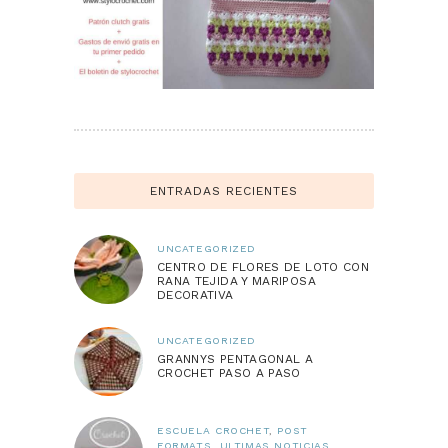
ENTRADAS RECIENTES
UNCATEGORIZED
CENTRO DE FLORES DE LOTO CON
RANA TEJIDA Y MARIPOSA
DECORATIVA
UNCATEGORIZED
GRANNYS PENTAGONAL A
CROCHET PASO A PASO
ESCUELA CROCHET
,
POST
FORMATS
,
ULTIMAS NOTICIAS
,