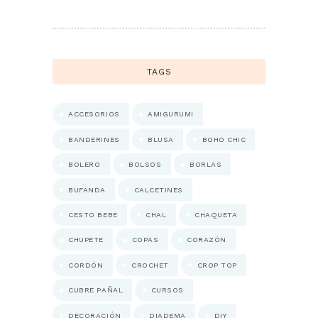
TAGS
ACCESORIOS
AMIGURUMI
BANDERINES
BLUSA
BOHO CHIC
BOLERO
BOLSOS
BORLAS
BUFANDA
CALCETINES
CESTO BEBE
CHAL
CHAQUETA
CHUPETE
COPAS
CORAZÓN
CORDÓN
CROCHET
CROP TOP
CUBRE PAÑAL
CURSOS
DECORACIÓN
DIADEMA
DIY