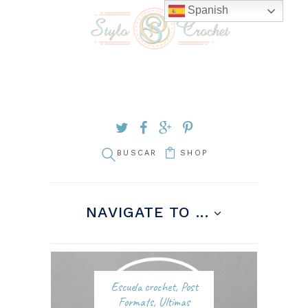
Spanish
SHOP
NAVIGATE TO ...
Escuela crochet
,
Post
Formats
,
Ultimas