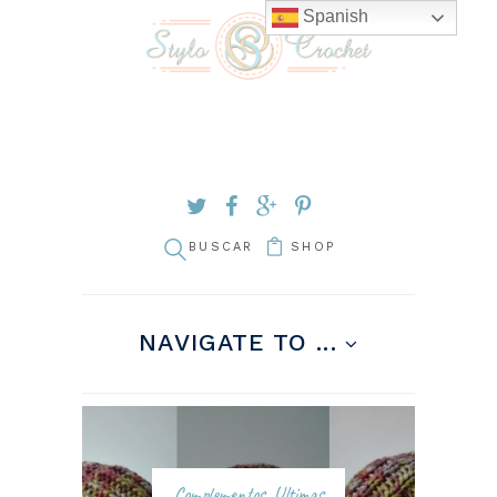
Spanish
SHOP
NAVIGATE TO ...
Complementos
,
Ultimas