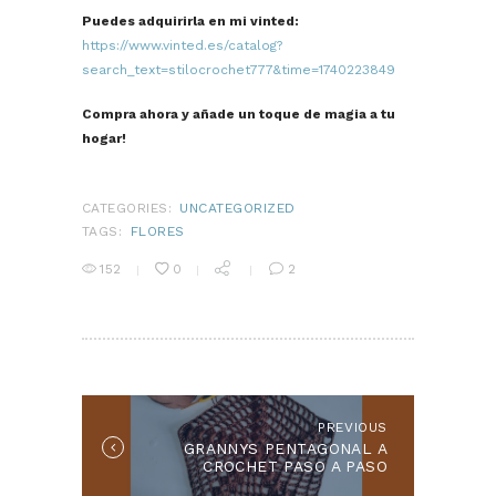
Puedes adquirirla en mi vinted:
https://www.vinted.es/catalog?
search_text=stilocrochet777&time=1740223849
Compra ahora y añade un toque de magia a tu
hogar!
CATEGORIES:
UNCATEGORIZED
TAGS:
FLORES
152
0
2
NAVEGACIÓN
DE
ENTRADAS
PREVIOUS
Previous
GRANNYS PENTAGONAL A
post:
CROCHET PASO A PASO