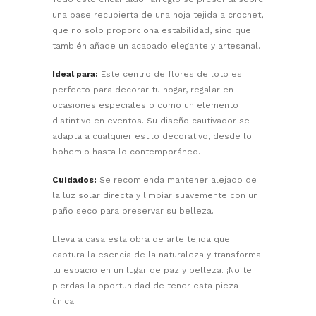
una base recubierta de una hoja tejida a crochet,
que no solo proporciona estabilidad, sino que
también añade un acabado elegante y artesanal.
Ideal para:
Este centro de flores de loto es
perfecto para decorar tu hogar, regalar en
ocasiones especiales o como un elemento
distintivo en eventos. Su diseño cautivador se
adapta a cualquier estilo decorativo, desde lo
bohemio hasta lo contemporáneo.
Cuidados:
Se recomienda mantener alejado de
la luz solar directa y limpiar suavemente con un
paño seco para preservar su belleza.
Lleva a casa esta obra de arte tejida que
captura la esencia de la naturaleza y transforma
tu espacio en un lugar de paz y belleza. ¡No te
pierdas la oportunidad de tener esta pieza
única!