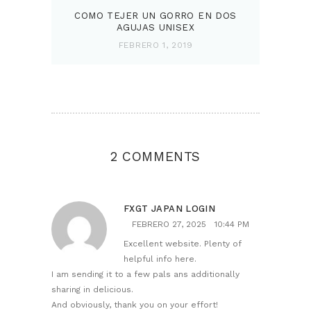
COMO TEJER UN GORRO EN DOS
AGUJAS UNISEX
FEBRERO 1, 2019
2 COMMENTS
FXGT JAPAN LOGIN
FEBRERO 27, 2025
10:44 PM
Excellent website. Plenty of
helpful info here.
I am sending it to a few pals ans additionally
sharing in delicious.
And obviously, thank you on your effort!