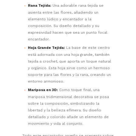
Rana Tejida:
Una adorable rana tejida se
asienta entre las flores, añadiendo un
elemento lúdico y encantador a la
composición. Su diseño detallado y su
expresividad hacen que sea un punto focal
encantador.
Hoja Grande Tejida:
La base de este centro
está adornada con una hoja grande, también
tejida a crochet, que aporta un toque natural
y orgánico. Esta hoja sirve como un hermoso
soporte para las flores y la rana, creando un
entorno armonioso.
Mariposa en 3D:
Como toque final, una
mariposa tridimensional decorativa se posa
sobre la composición, simbolizando la
libertad y la belleza efímera. Su diseño
detallado y colorido añade un elemento de
movimiento y vida al conjunto.
Todo este encantador arreglo se presenta sobre