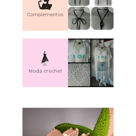
Complementos
pin it
Moda crochet