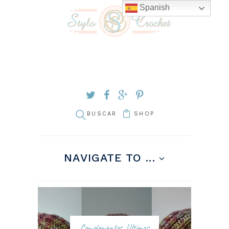
Spanish
SHOP
NAVIGATE TO ...
Complementos
,
Ultimas