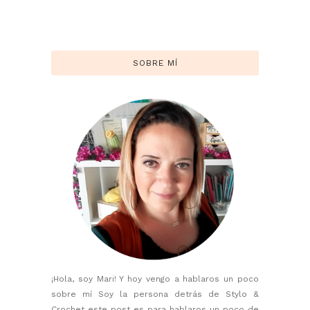
SOBRE MÍ
¡Hola, soy Mari! Y hoy vengo a hablaros un poco
sobre mí Soy la persona detrás de Stylo &
Crochet este post es para hablaros un poco de