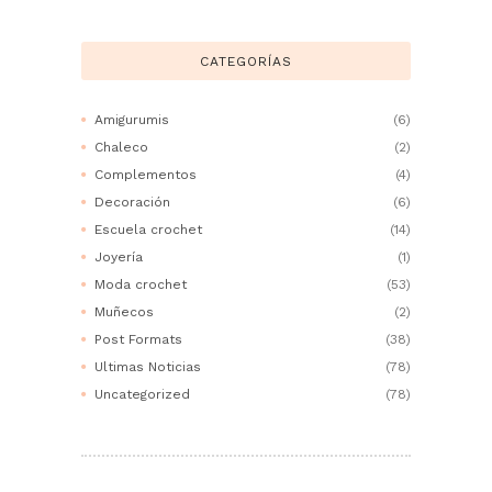
CATEGORÍAS
Amigurumis
(6)
Chaleco
(2)
Complementos
(4)
Decoración
(6)
Escuela crochet
(14)
Joyería
(1)
Moda crochet
(53)
Muñecos
(2)
Post Formats
(38)
Ultimas Noticias
(78)
Uncategorized
(78)