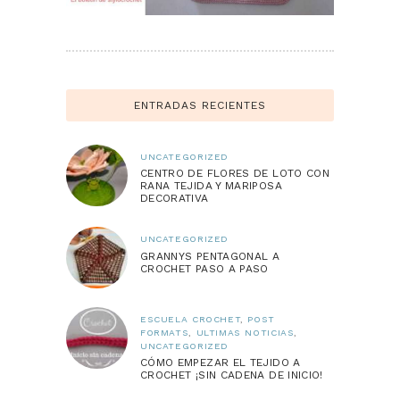
ENTRADAS RECIENTES
UNCATEGORIZED
CENTRO DE FLORES DE LOTO CON
RANA TEJIDA Y MARIPOSA
DECORATIVA
UNCATEGORIZED
GRANNYS PENTAGONAL A
CROCHET PASO A PASO
ESCUELA CROCHET
,
POST
FORMATS
,
ULTIMAS NOTICIAS
,
UNCATEGORIZED
CÓMO EMPEZAR EL TEJIDO A
CROCHET ¡SIN CADENA DE INICIO!