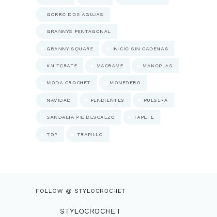
GORRO DOS AGUJAS
GRANNYS PENTAGONAL
GRANNY SQUARE
INICIO SIN CADENAS
KNITCRATE
MACRAME
MANOPLAS
MODA CROCHET
MONEDERO
NAVIDAD
PENDIENTES
PULSERA
SANDALIA PIE DESCALZO
TAPETE
TOP
TRAPILLO
FOLLOW @ STYLOCROCHET
STYLOCROCHET