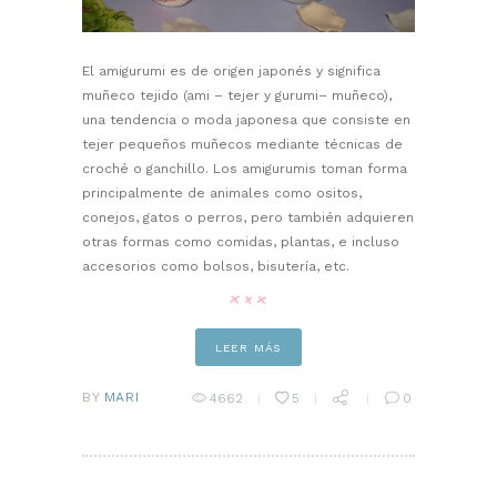
El amigurumi es de origen japonés y significa
muñeco tejido (ami – tejer y gurumi– muñeco),
una tendencia o moda japonesa que consiste en
tejer pequeños muñecos mediante técnicas de
croché o ganchillo. Los amigurumis toman forma
principalmente de animales como ositos,
conejos, gatos o perros, pero también adquieren
otras formas como comidas, plantas, e incluso
accesorios como bolsos, bisutería, etc.
LEER MÁS
BY
MARI
4662
5
0