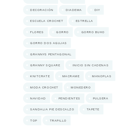
DECORACIÓN
DIADEMA
DIY
ESCUELA CROCHET
ESTRELLA
FLORES
GORRO
GORRO BUHO
GORRO DOS AGUJAS
GRANNYS PENTAGONAL
GRANNY SQUARE
INICIO SIN CADENAS
KNITCRATE
MACRAME
MANOPLAS
MODA CROCHET
MONEDERO
NAVIDAD
PENDIENTES
PULSERA
SANDALIA PIE DESCALZO
TAPETE
TOP
TRAPILLO