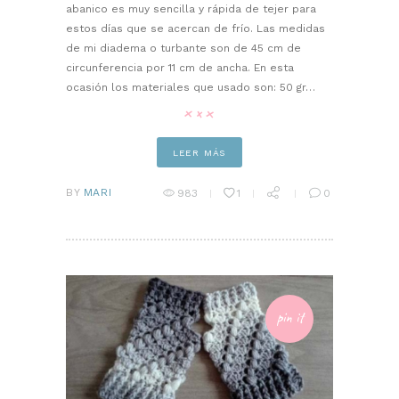
abanico es muy sencilla y rápida de tejer para
estos días que se acercan de frío. Las medidas
de mi diadema o turbante son de 45 cm de
circunferencia por 11 cm de ancha. En esta
ocasión los materiales que usado son: 50 gr…
LEER MÁS
BY
MARI
983
1
0
pin it