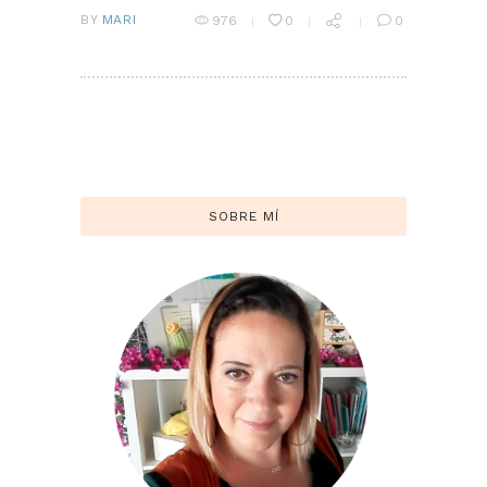
BY
MARI
976
0
0
SOBRE MÍ