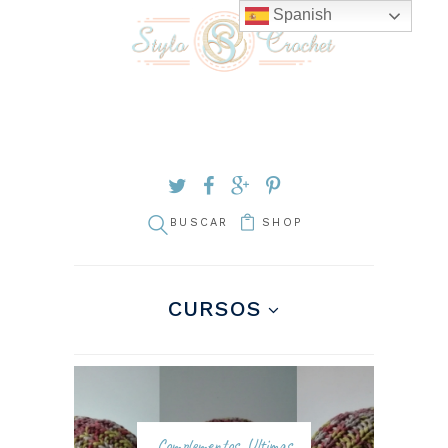
Spanish
SHOP
CURSOS
Complementos
,
Ultimas