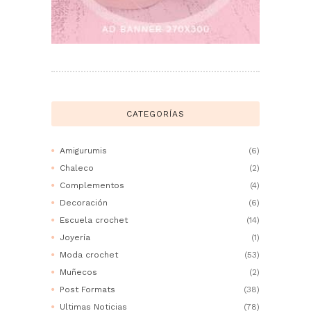
CATEGORÍAS
Amigurumis
(6)
Chaleco
(2)
Complementos
(4)
Decoración
(6)
Escuela crochet
(14)
Joyería
(1)
Moda crochet
(53)
Muñecos
(2)
Post Formats
(38)
Ultimas Noticias
(78)