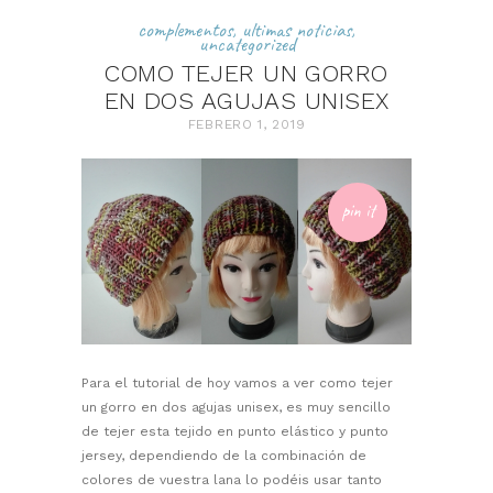
complementos
,
ultimas noticias
,
uncategorized
COMO TEJER UN GORRO
EN DOS AGUJAS UNISEX
FEBRERO 1, 2019
pin it
Para el tutorial de hoy vamos a ver como tejer
un gorro en dos agujas unisex, es muy sencillo
de tejer esta tejido en punto elástico y punto
jersey, dependiendo de la combinación de
colores de vuestra lana lo podéis usar tanto