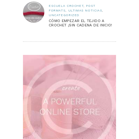
ESCUELA CROCHET
,
POST
FORMATS
,
ULTIMAS NOTICIAS
,
UNCATEGORIZED
CÓMO EMPEZAR EL TEJIDO A
CROCHET ¡SIN CADENA DE INICIO!