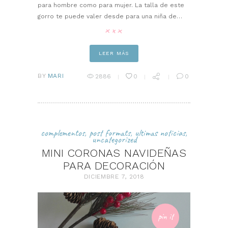
para hombre como para mujer. La talla de este
gorro te puede valer desde para una niña de…
LEER MÁS
BY
MARI
2886
0
0
complementos
,
post formats
,
ultimas noticias
,
uncategorized
MINI CORONAS NAVIDEÑAS
PARA DECORACIÓN
DICIEMBRE 7, 2018
pin it