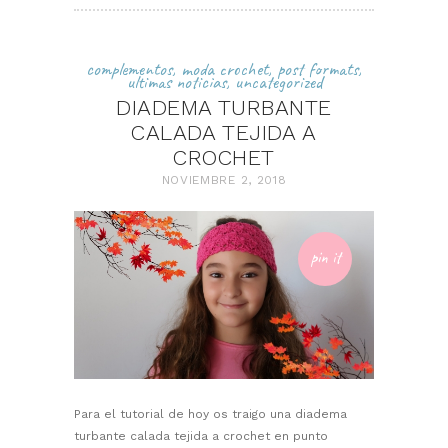
complementos
,
moda crochet
,
post formats
,
ultimas noticias
,
uncategorized
DIADEMA TURBANTE
CALADA TEJIDA A
CROCHET
NOVIEMBRE 2, 2018
pin it
Para el tutorial de hoy os traigo una diadema
turbante calada tejida a crochet en punto