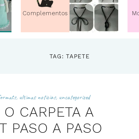
Complementos
Mo
TAG: TAPETE
formats
,
ultimas noticias
,
uncategorized
 O CARPETA A
T PASO A PASO