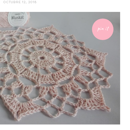
OCTUBRE 12, 2018
pin it