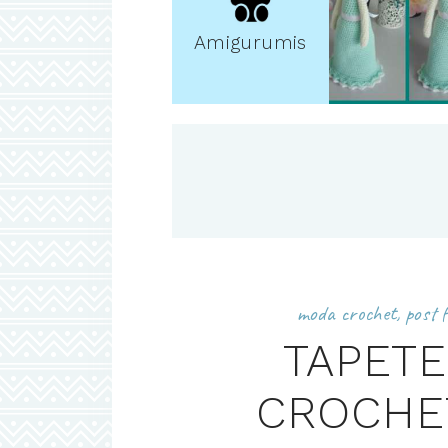
Amigurumis
moda crochet
,
post 
TAPETE
CROCHE