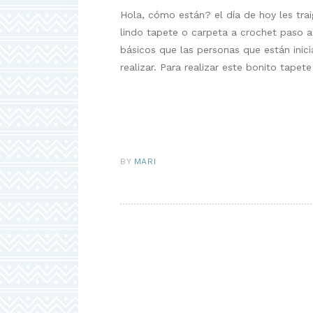
Hola, cómo están? el día de hoy les trai
lindo tapete o carpeta a crochet paso 
básicos que las personas que están inic
realizar. Para realizar este bonito tap
BY
MARI