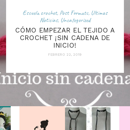
Escuela crochet
,
Post Formats
,
Ultimas
Noticias
,
Uncategorized
CÓMO EMPEZAR EL TEJIDO A
CROCHET ¡SIN CADENA DE
INICIO!
FEBRERO 22, 2019