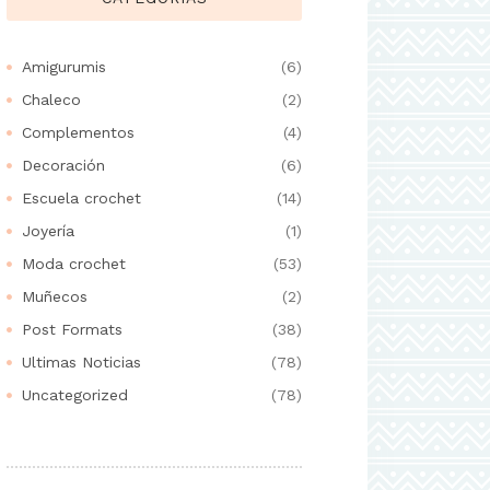
Amigurumis
(6)
Chaleco
(2)
Complementos
(4)
Decoración
(6)
Escuela crochet
(14)
Joyería
(1)
Moda crochet
(53)
Muñecos
(2)
Post Formats
(38)
Ultimas Noticias
(78)
Uncategorized
(78)