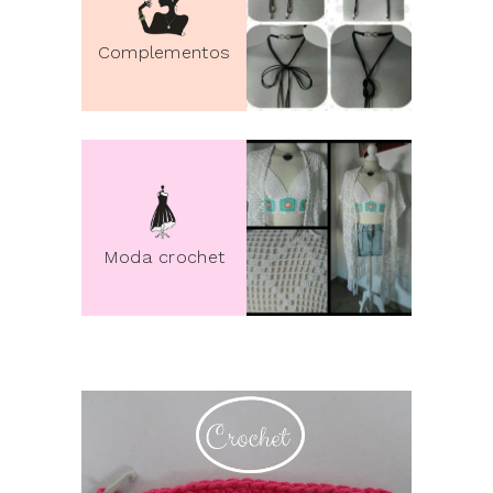
Complementos
pin it
Moda crochet