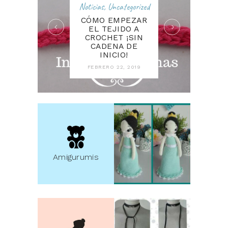
Noticias
,
Uncategorized
CÓMO EMPEZAR
EL TEJIDO A
CROCHET ¡SIN
CADENA DE
INICIO!
FEBRERO 22, 2019
Amigurumis