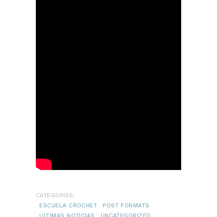
CATEGORIES:
ESCUELA CROCHET
POST FORMATS
ULTIMAS NOTICIAS
UNCATEGORIZED