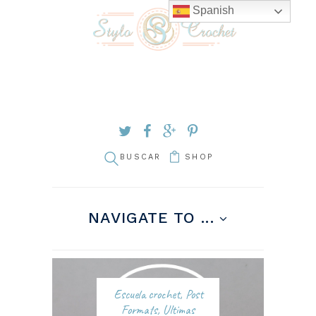
Spanish
SHOP
NAVIGATE TO ...
Escuela crochet
,
Post
Formats
,
Ultimas