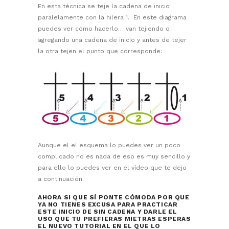
En esta técnica se teje la cadena de inicio
paralelamente con la hilera 1. En este diagrama
puedes ver cómo hacerlo… van tejiendo o
agregando una cadena de inicio y antes de tejer
la otra tejen el punto que corresponde:
Aunque el el esquema lo puedes ver un poco
complicado no es nada de eso es muy sencillo y
para ello lo puedes ver en el vídeo que te dejo
a continuación.
AHORA SI QUE SÍ PONTE CÓMODA POR QUE
YA NO TIENES EXCUSA PARA PRACTICAR
ESTE INICIO DE SIN CADENA Y DARLE EL
USO QUE TU PREFIERAS MIETRAS ESPERAS
EL NUEVO TUTORIAL EN EL QUE LO