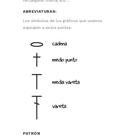
rectangular, manta, etc…
ABREVIATURAS:
Los símbolos de los gráficos que usamos
equivalen a estos puntos:
PATRÓN