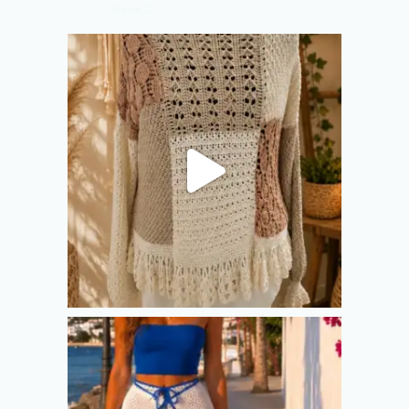
llena 🌕