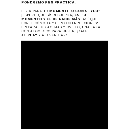
PONDREMOS EN PRACTICA.
LISTA PARA TU
MOMENTITO CON STYLO
?
¡ESPERO QUE SÍ! RECUERDA,
ES TU
MOMENTO Y EL DE NADIE MÁS
¡ASÍ QUE
PONTE CÓMODA Y CERO INTERRUPCIONES!
PREPARA TUS AGUJAS Y OVILLO, UNA TAZA
CON ALGO RICO PARA BEBER, ¡DALE
AL
PLAY
Y A DISFRUTAR!