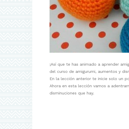
¡Así que te has animado a aprender ami
del curso de amigurumi, aumentos y dis
En la lección anterior te inicie solo u
Ahora en esta lección vamos a adentra
disminuciones que hay.