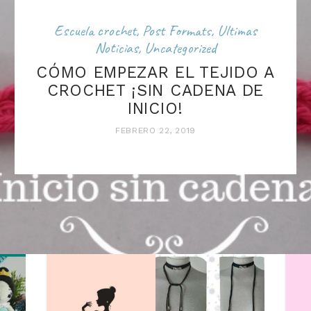
Escuela crochet
,
Post Formats
,
Ultimas
Noticias
,
Uncategorized
CÓMO EMPEZAR EL TEJIDO A
CROCHET ¡SIN CADENA DE
INICIO!
FEBRERO 22, 2019