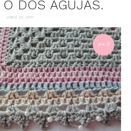
 O DOS AGUJAS.
JUNIO 23, 2017
pin it