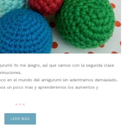
gurumi! Yo me alegro, así que vamos con la segunda clase
minuciones.
n poco en el mundo del amigurumi sin adentrarnos demasiado.
rnos un poco mas y aprenderemos los aumentos y
LEER MÁS