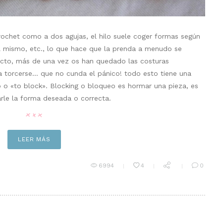
ochet como a dos agujas, el hilo suele coger formas según
del mismo, etc., lo que hace que la prenda a menudo se
cto, más de una vez os han quedado las costuras
 a torcerse… que no cunda el pánico! todo esto tiene una
o o «to block». Blocking o bloqueo es hormar una pieza, es
arle la forma deseada o correcta.
LEER MÁS
6994
4
0