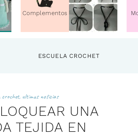
Complementos
Mo
ESCUELA CROCHET
a crochet
,
ultimas noticias
LOQUEAR UNA
A TEJIDA EN