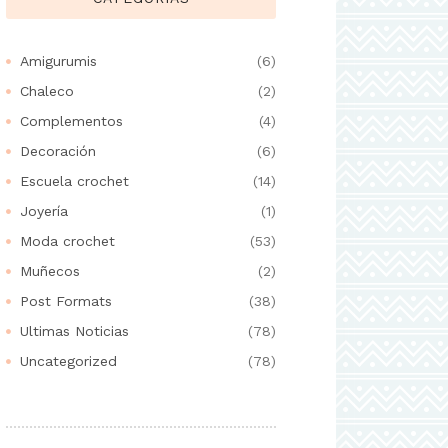
Amigurumis
(6)
Chaleco
(2)
Complementos
(4)
Decoración
(6)
Escuela crochet
(14)
Joyería
(1)
Moda crochet
(53)
Muñecos
(2)
Post Formats
(38)
Ultimas Noticias
(78)
Uncategorized
(78)