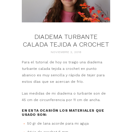
DIADEMA TURBANTE
CALADA TEJIDA A CROCHET
NOVIEMBRE 2, 2018
Para el tutorial de hoy os traigo una diadema
turbante calada tejida a crochet en punto
abanico es muy sencilla y rápida de tejer para
estos días que se acercan de frío.
Las medidas de mi diadema o turbante son de
45 cm de circunferencia por 11 cm de ancha.
EN ESTA OCASIÓN LOS MATERIALES QUE
USADO SON:
50 gr de lana acorde para mi aguja