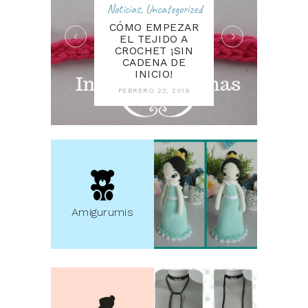
Noticias
,
Uncategorized
CÓMO EMPEZAR
EL TEJIDO A
CROCHET ¡SIN
CADENA DE
INICIO!
FEBRERO 22, 2019
Amigurumis