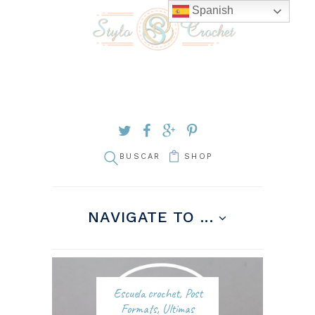
Spanish
SHOP
NAVIGATE TO ...
Escuela crochet
,
Post
Formats
,
Ultimas