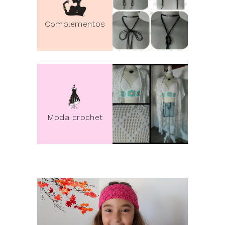
Complementos
pin it
Moda crochet