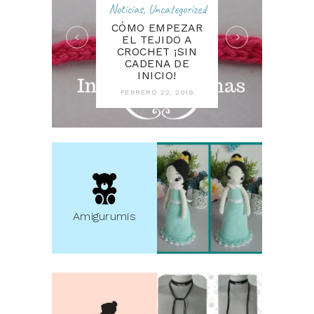
Noticias
,
Uncategorized
CÓMO EMPEZAR
EL TEJIDO A
CROCHET ¡SIN
CADENA DE
INICIO!
FEBRERO 22, 2019
Amigurumis