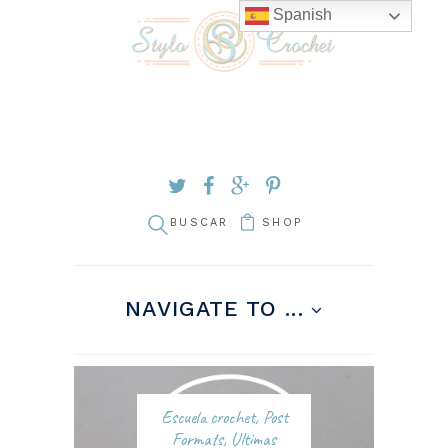
Spanish
SHOP
NAVIGATE TO ...
Escuela crochet
,
Post
Formats
,
Ultimas