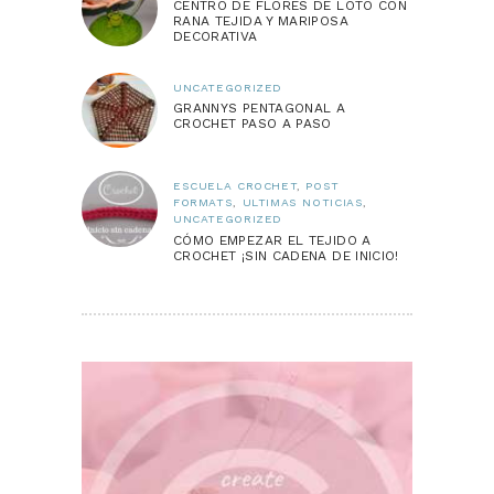
CENTRO DE FLORES DE LOTO CON
RANA TEJIDA Y MARIPOSA
DECORATIVA
UNCATEGORIZED
GRANNYS PENTAGONAL A
CROCHET PASO A PASO
ESCUELA CROCHET
,
POST
FORMATS
,
ULTIMAS NOTICIAS
,
UNCATEGORIZED
CÓMO EMPEZAR EL TEJIDO A
CROCHET ¡SIN CADENA DE INICIO!