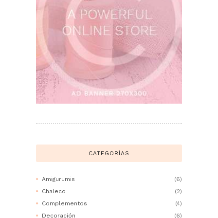
CATEGORÍAS
Amigurumis
(6)
Chaleco
(2)
Complementos
(4)
Decoración
(6)