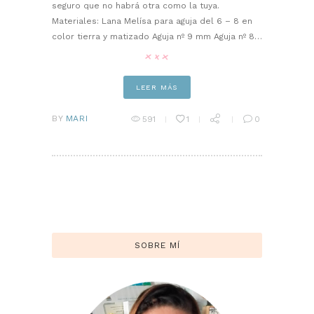
seguro que no habrá otra como la tuya.
Materiales: Lana Melísa para aguja del 6 – 8 en
color tierra y matizado Aguja nº 9 mm Aguja nº 8…
LEER MÁS
BY
MARI
591
1
0
SOBRE MÍ