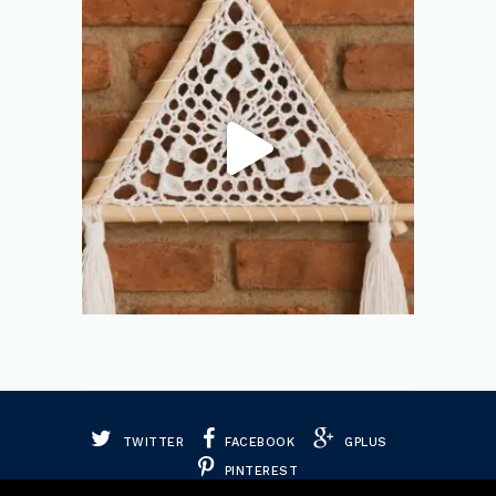
TWITTER
FACEBOOK
GPLUS
PINTEREST