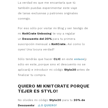
La verdad es que me encantaría que tú
también puedas experimentar este viaje
de lanas exclusivas y patrones originales
conmigo.
Por eso sólo por visitar mi Blog y ser testigo de
mi
KnitCrate Unboxing
te voy a regalar
un
Descuento del 20%
para tu primera
suscripción mensual a
KnitCrate.
Así como lo
oyes! Una locura verdad?
Sólo tendrás que hacer
CLIC
en este
enlace
(y
sólo en este, porque sino el descuento no se
aplicará) e introducir mi código
Stylo20
antes de
finalizar tu compra.
QUIERO MI KNITCRATE PORQUE
TEJER ES STYLO!
No olvides mi código
Stylo20
para tu
20% de
Descuento
!
¡LO QUIERO!