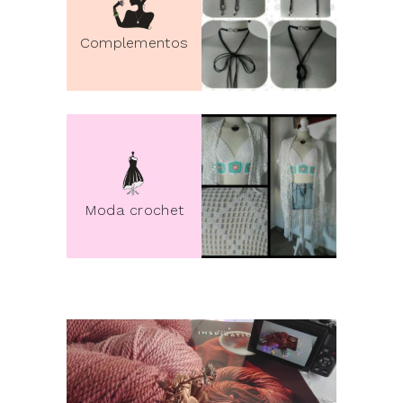
Complementos
pin it
Moda crochet