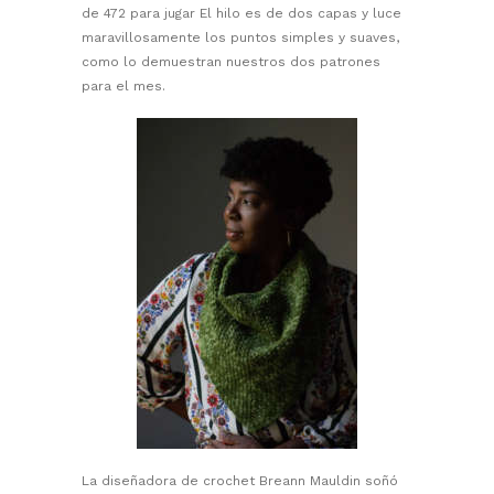
de 472 para jugar El hilo es de dos capas y luce
maravillosamente los puntos simples y suaves,
como lo demuestran nuestros dos patrones
para el mes.
La diseñadora de crochet Breann Mauldin soñó