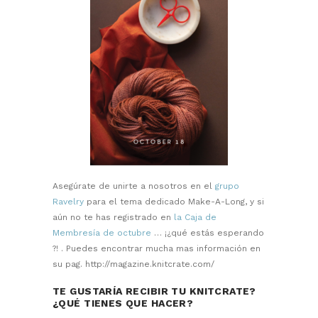
Asegúrate de unirte a nosotros en el
grupo
Ravelry
para el tema dedicado Make-A-Long, y si
aún no te has registrado en
la Caja de
Membresía de octubre
… ¡¿qué estás esperando
?! . Puedes encontrar mucha mas información en
su pag. http://magazine.knitcrate.com/
TE GUSTARÍA RECIBIR TU KNITCRATE?
¿QUÉ TIENES QUE HACER?