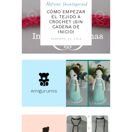
Noticias
,
Uncategorized
CÓMO EMPEZAR
EL TEJIDO A
CROCHET ¡SIN
CADENA DE
INICIO!
FEBRERO 22, 2019
Amigurumis