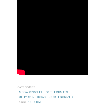
CATEGORIES:
MODA CROCHET
POST FORMATS
ULTIMAS NOTICIAS
UNCATEGORIZED
TAGS:
KNITCRATE