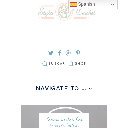
Spanish
SHOP
NAVIGATE TO ...
Escuela crochet
,
Post
Formats
,
Ultimas