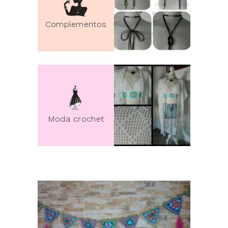
Complementos
pin it
Moda crochet