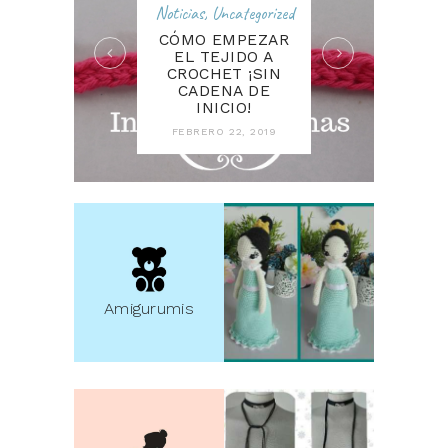
Noticias
,
Uncategorized
CÓMO EMPEZAR
EL TEJIDO A
CROCHET ¡SIN
CADENA DE
INICIO!
FEBRERO 22, 2019
Amigurumis