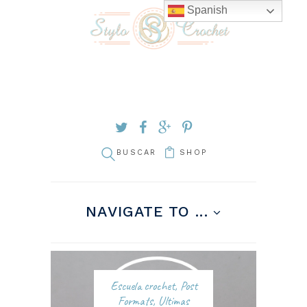
Spanish
SHOP
NAVIGATE TO ...
Escuela crochet
,
Post
Formats
,
Ultimas