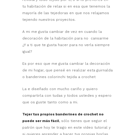
tu habitación de relax si en esa que tenemos la
mayoría de las tejedoras en que nos relajamos
tejiendo nuestros proyectos.
A mi me gusta cambiar de vez en cuando la
decoración de la habitación para no cansarme
¿Y a ti que te gusta hacer para no verla siempre
igual?
Es por eso que me gusta cambiar la decoración
de mi hogar, que pensé en realizar esta guirnalda
o banderines colorinchi tejida a crochet
La e diseñado con mucho cariño y quiero
compartirla con tudas y todos ustedes y espero
que os guste tanto como a mi.
Tejer tus propios banderines de crochet no
puede ser más fácil
, sólo tienes que seguir el
patrón que hoy te traigo en este vídeo tutorial y
si quieres aprender a hacer tus propias borlas