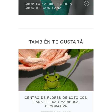
CROP TOP ABRIL TEJIDO A
post:
CROCHET CON LANA
KNITCRATE
TAMBIÉN TE GUSTARÁ
CENTRO DE FLORES DE LOTO CON
RANA TEJIDA Y MARIPOSA
DECORATIVA