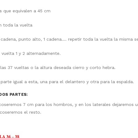
 que equivalen a 45 cm
 toda la vuelta
 cadena, punto alto, 1 cadena…. repetir toda la vuelta la misma s
 vuelta 1 y 2 alternadamente.
las 37 vueltas o la altura deseada cierro y corto hebra.
parte igual a esta, una para el delantero y otra para la espalda.
DOS PARTES:
coseremos 7 cm para los hombros, y en los laterales dejaremos u
 coseremos el resto.