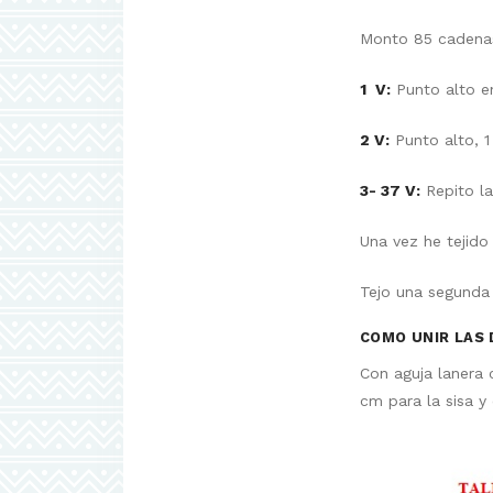
Monto 85 cadenas
1 V:
Punto alto en
2 V:
Punto alto, 1
3- 37 V:
Repito la
Una vez he tejido 
Tejo una segunda 
COMO UNIR LAS 
Con aguja lanera 
cm para la sisa y