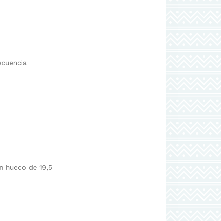
ecuencia
n hueco de 19,5