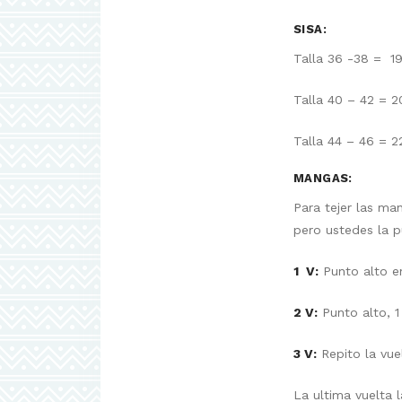
SISA:
Talla 36 -38 = 1
Talla 40 – 42 = 
Talla 44 – 46 = 2
MANGAS:
Para tejer las ma
pero ustedes la p
1 V:
Punto alto en
2 V:
Punto alto, 1
3 V:
Repito la vue
La ultima vuelta 