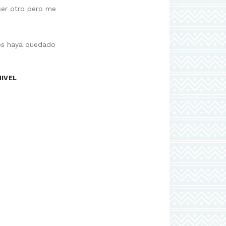
ser otro pero me
nos haya quedado
IVEL