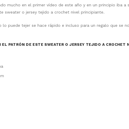
o mucho en el primer vídeo de este año y en un principio iba a 
e sweater o jersey tejido a crochet nivel principiante.
 lo puede tejer se hace rápido e incluso para un regalo que se 
EL PATRÓN DE ESTE SWEATER O JERSEY TEJIDO A CROCHET N
na
mm