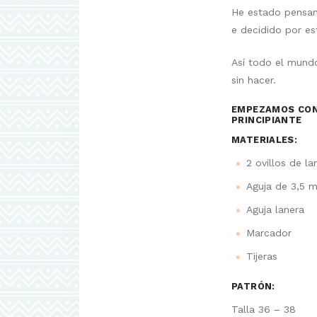
He estado pensand
e decidido por est
Así todo el mundo
sin hacer.
EMPEZAMOS CON 
PRINCIPIANTE
MATERIALES:
2 ovillos de la
Aguja de 3,5 
Aguja lanera
Marcador
Tijeras
PATRÓN:
Talla 36 – 38