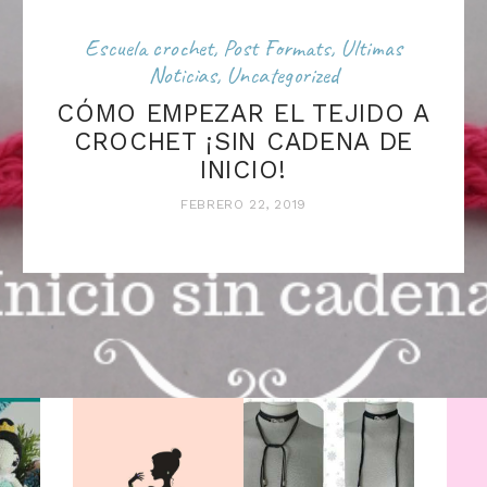
Escuela crochet
,
Post Formats
,
Ultimas
Noticias
,
Uncategorized
CÓMO EMPEZAR EL TEJIDO A
CROCHET ¡SIN CADENA DE
INICIO!
FEBRERO 22, 2019