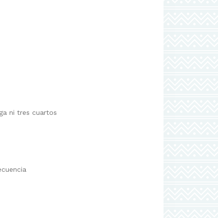
a ni tres cuartos
ecuencia