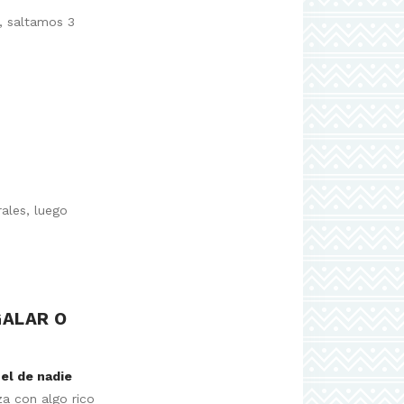
e, saltamos 3
ales, luego
GALAR O
el de nadie
za con algo rico