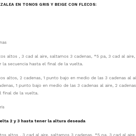
ZALEA EN TONOS GRIS Y BEIGE CON FLECOS:
enas
os altos , 3 cad al aire, saltamos 3 cadenas, *5 pa, 3 cad al aire
la secuencia hasta el final de la vuelta.
os altos, 2 cadenas, 1 punto bajo en medio de las 3 cadenas al ai
adenas, 1 punto bajo en medio de las 3 cadenas al aire, 2 cadenas
 final de la vuelta.
ris
uelta 2 y 3 hasta tener la altura deseada
os altos , 3 cad al aire, saltamos 3 cadenas, *5 pa, 3 cad al aire