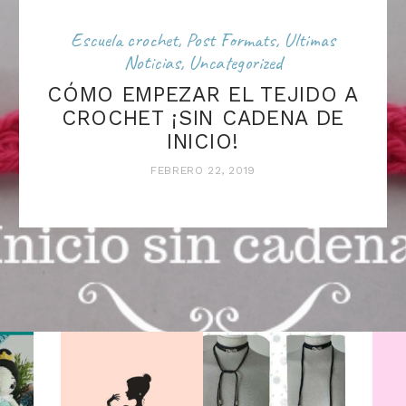
Escuela crochet
,
Post Formats
,
Ultimas
Noticias
,
Uncategorized
CÓMO EMPEZAR EL TEJIDO A
CROCHET ¡SIN CADENA DE
INICIO!
FEBRERO 22, 2019