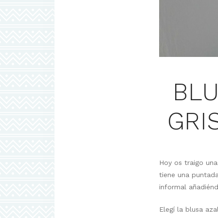
BLU
GRI
Hoy os traigo una
tiene una puntad
informal añadiénd
Elegí la blusa aza