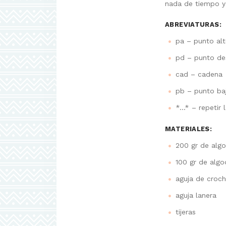
nada de tiempo y
ABREVIATURAS:
pa – punto al
pd – punto de
cad – cadena
pb – punto ba
*…* – repetir 
MATERIALES:
200 gr de algo
100 gr de algo
aguja de croc
aguja lanera
tijeras