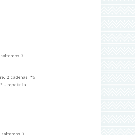
, saltamos 3
re, 2 cadenas, *5
*… repetir la
, saltamos 3