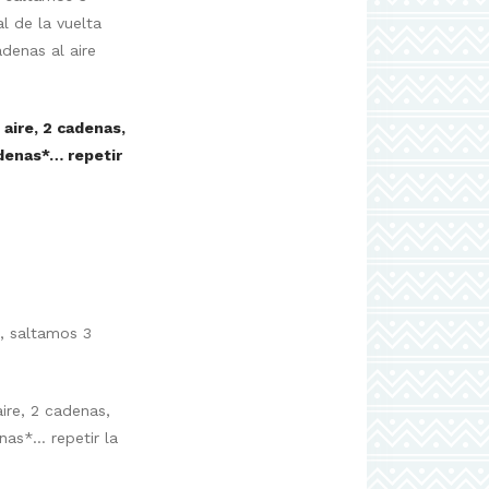
l de la vuelta
adenas al aire
 aire, 2 cadenas,
adenas*… repetir
e, saltamos 3
ire, 2 cadenas,
nas*… repetir la