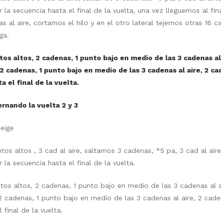
la secuencia hasta el final de la vuelta, una vez lleguemos al fina
 al aire, cortamos el hilo y en el otro lateral tejemos otras 16 c
ga.
ntos altos, 2 cadenas, 1 punto bajo en medio de las 3 cadenas al
 2 cadenas, 1 punto bajo en medio de las 3 cadenas al aire, 2 c
a el final de la vuelta.
ternando la vuelta 2 y 3
eige
tos altos , 3 cad al aire, saltamos 3 cadenas, *5 pa, 3 cad al air
la secuencia hasta el final de la vuelta.
tos altos, 2 cadenas, 1 punto bajo en medio de las 3 cadenas al a
2 cadenas, 1 punto bajo en medio de las 3 cadenas al aire, 2 cade
 final de la vuelta.