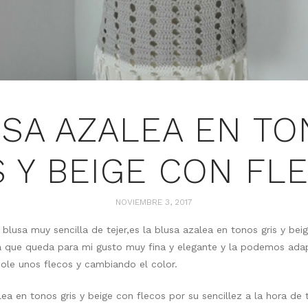
SA AZALEA EN T
S Y BEIGE CON FL
NOVIEMBRE 3, 2017
 blusa muy sencilla de tejer,es la blusa azalea en tonos gris y bei
a que queda para mi gusto muy fina y elegante y la podemos ada
ole unos flecos y cambiando el color.
lea en tonos gris y beige con flecos por su sencillez a la hora de t