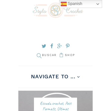
Spanish
SHOP
NAVIGATE TO ...
Escuela crochet
,
Post
Formats
,
Ultimas