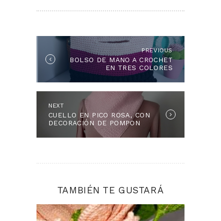
NAVEGACIÓN
DE
ENTRADAS
PREVIOUS
Previous
BOLSO DE MANO A CROCHET
post:
EN TRES COLORES
NEXT
Next
CUELLO EN PICO ROSA, CON
post:
DECORACIÓN DE POMPON
TAMBIÉN TE GUSTARÁ