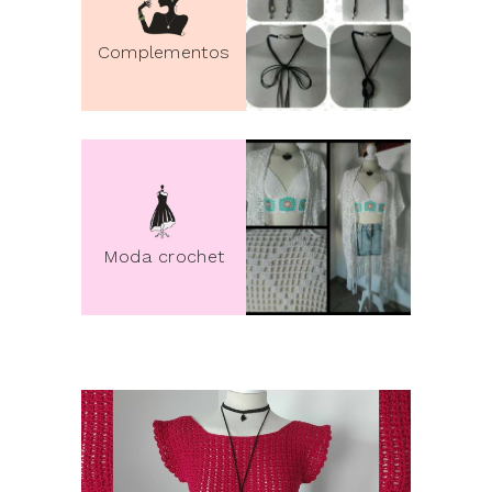
Complementos
pin it
Moda crochet