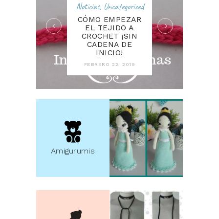
Noticias
,
Uncategorized
CÓMO EMPEZAR
EL TEJIDO A
CROCHET ¡SIN
CADENA DE
INICIO!
FEBRERO 22, 2019
Amigurumis