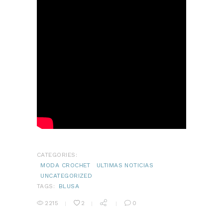
CATEGORIES:
MODA CROCHET
ULTIMAS NOTICIAS
UNCATEGORIZED
TAGS:
BLUSA
2215
2
0