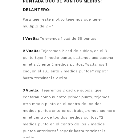
PUNTADA DÚO DE PUNTOS MEDIOS:
DELANTERO:
Para tejer este motivo tenemos que tener
múltiplo de 2 + 1
1 Vuelta:
Tejeremos 1 cad de 59 puntos
2 Vuelta:
Tejeremos 2 cad de subida, en el 3
punto tejer 1 medio punto, saltamos una cadena
en el siguiente 2 medios puntos, *saltamos 1
cad, en el siguiente 2 medios puntos* repetir
hasta terminar la vuelta
3 Vuelta:
Tejeremos 2 cad de subida, que
contaran como nuestro primer punto, tejemos
otro medio punto en el centro de los dos
medios puntos anteriores, trabajaremos siempre
en el centro de los dos medios puntos, *2
medios punto en el centro de los 2 medios
puntos anteriores* repetir hasta terminar la
vuelta.