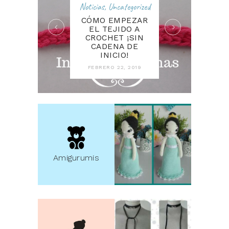
Noticias
,
Uncategorized
CÓMO EMPEZAR
EL TEJIDO A
CROCHET ¡SIN
CADENA DE
INICIO!
FEBRERO 22, 2019
Amigurumis