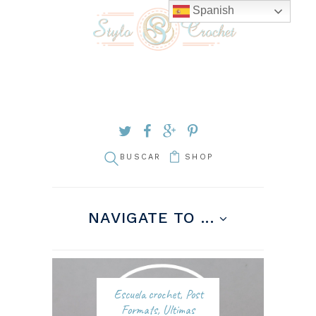
Spanish
SHOP
NAVIGATE TO ...
Escuela crochet
,
Post
Formats
,
Ultimas