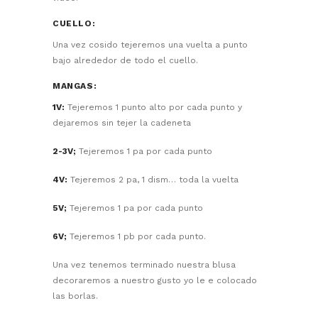
CUELLO:
Una vez cosido tejeremos una vuelta a punto
bajo alrededor de todo el cuello.
MANGAS:
1V:
Tejeremos 1 punto alto por cada punto y
dejaremos sin tejer la cadeneta
2-3V;
Tejeremos 1 pa por cada punto
4V:
Tejeremos 2 pa, 1 dism… toda la vuelta
5V;
Tejeremos 1 pa por cada punto
6V;
Tejeremos 1 pb por cada punto.
Una vez tenemos terminado nuestra blusa
decoraremos a nuestro gusto yo le e colocado
las borlas.