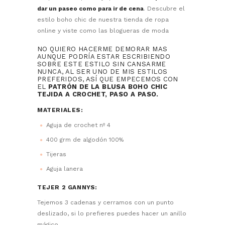
dar un paseo como para ir de cena
. Descubre el
estilo boho chic de nuestra tienda de ropa
online y viste como las blogueras de moda
NO QUIERO HACERME DEMORAR MAS
AUNQUE PODRÍA ESTAR ESCRIBIENDO
SOBRE ESTE ESTILO SIN CANSARME
NUNCA, AL SER UNO DE MIS ESTILOS
PREFERIDOS, ASÍ QUE EMPECEMOS CON
EL
PATRÓN DE LA BLUSA BOHO CHIC
TEJIDA A CROCHET, PASO A PASO.
MATERIALES:
Aguja de crochet nº 4
400 grm de algodón 100%
Tijeras
Aguja lanera
TEJER 2 GANNYS:
Tejemos 3 cadenas y cerramos con un punto
deslizado, si lo prefieres puedes hacer un anillo
mágico