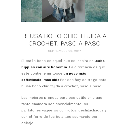
BLUSA BOHO CHIC TEJIDA A
CROCHET, PASO A PASO
SEPTIEMBRE 29, 2017
El estilo boho es aquel que se inspira en
looks
hippies con aire bohemio
. La diferencia es que
este contiene un toque
un poco más
sofisticado, más chic
.Por eso hoy os traigo esta
blusa boho chic tejida a crochet, paso a paso
Las mejores prendas para ese estilo chic que
tanto enamora son esencialmente los
pantalones vaqueros con rotos, deshilachados y
con el forro de los bolsillos asomando por
debajo.