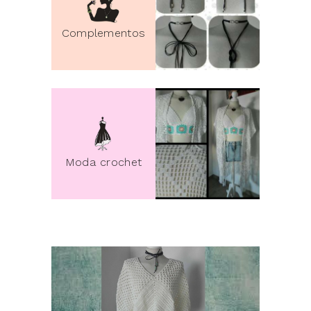
Complementos
pin it
Moda crochet