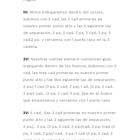
1V:
Ahora trabajaremos dentro del circulo,
subimos con 5 cad, las 3 cad primeras es
nuestro primer punto alto y las 2 siguiente las
de separación, 3 pa, 2 cad, 3 pa, 2 cad, 3 pa, 2
cad,2 pa y cerramos con 1 punto raso en la 3
cadena.
2V:
Nuestras vueltas siempre comienzan igual,
trabajando dentro de los huecos, (subimos con 5
cad, las tres cad primeras es nuestro primer
punto alto y las dos siguiente las de separación,
3 pa,) 1 cad (3 pa, 2 cad, 3 pa), 1 ad, (3 pa, 2 cad,
3 pa),1 cad, (3 pa, 2 cad, 3 pa), 2pa en el hueco
que empezamos y cerramos con 1 punto raso.
3V:
5 cad, ·(las 3 cad primeras es nuestro primer
punto alto y las 2 siguiente las de separación,
3 pa,), 3 pa, (3 pa, 2 cad, 3 pa),1cad, 3 pa, 1cad (3
pa, 2 cad, 3 pa),1 cad, 3 pa, 1 cad (3 pa, 2 cad, 3