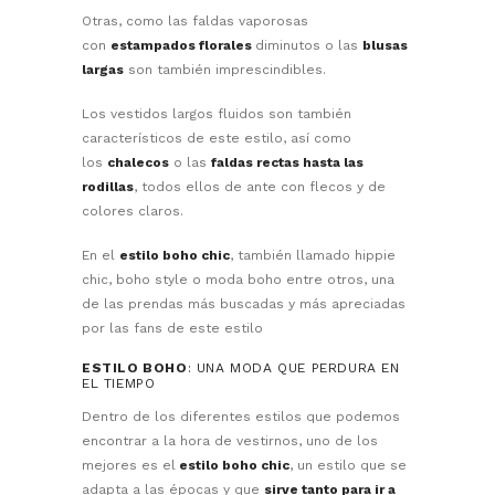
Otras, como las faldas vaporosas
con
estampados florales
diminutos o las
blusas
largas
son también imprescindibles.
Los vestidos largos fluidos son también
característicos de este estilo, así como
los
chalecos
o las
faldas rectas hasta las
rodillas
, todos ellos de ante con flecos y de
colores claros.
En el
estilo boho chic
, también llamado hippie
chic, boho style o moda boho entre otros, una
de las prendas más buscadas y más apreciadas
por las fans de este estilo
ESTILO BOHO
: UNA MODA QUE PERDURA EN
EL TIEMPO
Dentro de los diferentes estilos que podemos
encontrar a la hora de vestirnos, uno de los
mejores es el
estilo boho chic
, un estilo que se
adapta a las épocas y que
sirve tanto para ir a