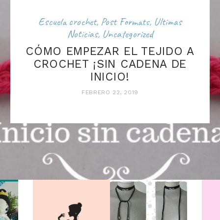
Escuela crochet
,
Post Formats
,
Ultimas
Noticias
,
Uncategorized
CÓMO EMPEZAR EL TEJIDO A
CROCHET ¡SIN CADENA DE
INICIO!
FEBRERO 22, 2019