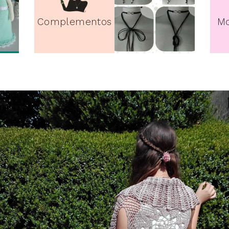
Complementos
Mo