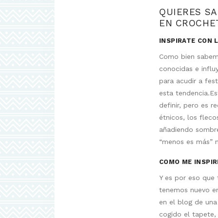
QUIERES SA
EN CROCHE
INSPIRATE CON 
Como bien sabemos
conocidas e influ
para acudir a fes
esta tendencia.Es
definir, pero es 
étnicos, los fleco
añadiendo sombre
“menos es más” n
COMO ME INSPIR
Y es por eso que 
tenemos nuevo en
en el blog de un
cogido el tapete,