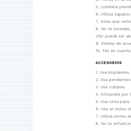
5. Combina prend
6. Utiliza zapatos
7. Evita usar neón
8. No te excedas
chic puede ser a
9. Vístete de acu
10. Ten en cuenta
ACCESORIOS
1. Usa brazaletes.
2. Usa pendientes
3. Usa collares.
4. Cómprate por 
5. Usa cinta para
6. Usa un bolso 
7. Utiliza lentes d
8. No te esfuerce