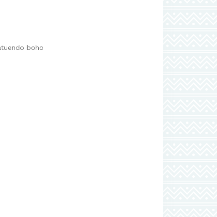
 atuendo boho