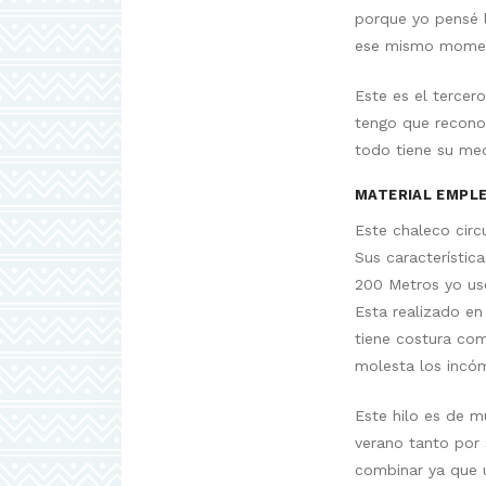
porque yo pensé l
ese mismo moment
Este es el tercer
tengo que reconoc
todo tiene su med
MATERIAL EMPLE
Este chaleco circ
Sus característic
200 Metros yo use
Esta realizado en
tiene costura com
molesta los incó
Este hilo es de m
verano tanto por 
combinar ya que u