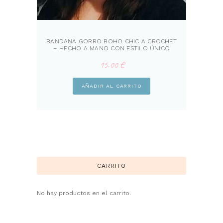
BANDANA GORRO BOHO CHIC A CROCHET
– HECHO A MANO CON ESTILO ÚNICO
15.00
€
AÑADIR AL CARRITO
CARRITO
No hay productos en el carrito.