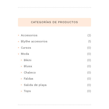
CATEGORÍAS DE PRODUCTOS
Accesorios
(2)
Blythe accesorios
(1)
Cursos
(0)
Moda
(0)
Bikini
(0)
Blusa
(0)
Chaleco
(0)
Faldas
(0)
Salida de playa
(0)
Tops
(0)